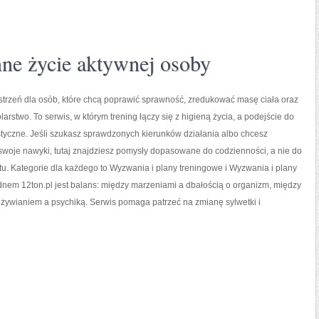
enne życie aktywnej osoby
estrzeń dla osób, które chcą poprawić sprawność, zredukować masę ciała oraz
larstwo. To serwis, w którym trening łączy się z higieną życia, a podejście do
istyczne. Jeśli szukasz sprawdzonych kierunków działania albo chcesz
woje nawyki, tutaj znajdziesz pomysły dopasowane do codzienności, a nie do
tu. Kategorie dla każdego to Wyzwania i plany treningowe i Wyzwania i plany
nem 12ton.pl jest balans: między marzeniami a dbałością o organizm, między
dżywianiem a psychiką. Serwis pomaga patrzeć na zmianę sylwetki i