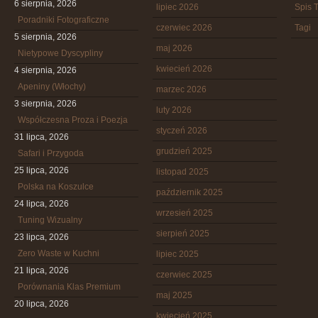
6 sierpnia, 2026
lipiec 2026
Spis T
Poradniki Fotograficzne
czerwiec 2026
Tagi
5 sierpnia, 2026
maj 2026
Nietypowe Dyscypliny
kwiecień 2026
4 sierpnia, 2026
Apeniny (Włochy)
marzec 2026
3 sierpnia, 2026
luty 2026
Współczesna Proza i Poezja
styczeń 2026
31 lipca, 2026
grudzień 2025
Safari i Przygoda
25 lipca, 2026
listopad 2025
Polska na Koszulce
październik 2025
24 lipca, 2026
wrzesień 2025
Tuning Wizualny
sierpień 2025
23 lipca, 2026
Zero Waste w Kuchni
lipiec 2025
21 lipca, 2026
czerwiec 2025
Porównania Klas Premium
maj 2025
20 lipca, 2026
kwiecień 2025