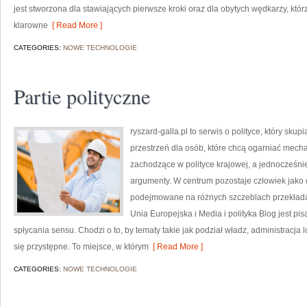
jest stworzona dla stawiających pierwsze kroki oraz dla obytych wędkarzy, któr
klarowne
[ Read More ]
CATEGORIES:
NOWE TECHNOLOGIE
Partie polityczne
ryszard-galla.pl to serwis o polityce, który sku
przestrzeń dla osób, które chcą ogarniać mech
zachodzące w polityce krajowej, a jednocześni
argumenty. W centrum pozostaje człowiek jako o
podejmowane na różnych szczeblach przekładaj
Unia Europejska i Media i polityka Blog jest p
spłycania sensu. Chodzi o to, by tematy takie jak podział władz, administracja
się przystępne. To miejsce, w którym
[ Read More ]
CATEGORIES:
NOWE TECHNOLOGIE