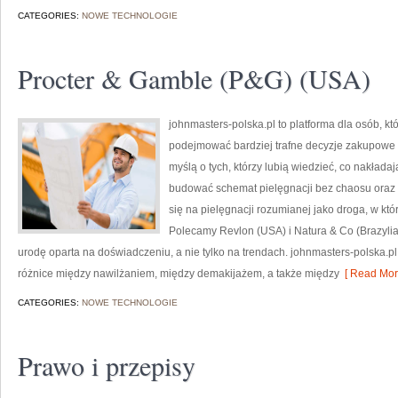
CATEGORIES:
NOWE TECHNOLOGIE
Procter & Gamble (P&G) (USA)
johnmasters-polska.pl to platforma dla osób, kt
podejmować bardziej trafne decyzje zakupowe 
myślą o tych, którzy lubią wiedzieć, co nakładaj
budować schemat pielęgnacji bez chaosu oraz
się na pielęgnacji rozumianej jako droga, w któr
Polecamy Revlon (USA) i Natura & Co (Brazyli
urodę oparta na doświadczeniu, a nie tylko na trendach. johnmasters-polska.
różnice między nawilżaniem, między demakijażem, a także między
[ Read Mor
CATEGORIES:
NOWE TECHNOLOGIE
Prawo i przepisy