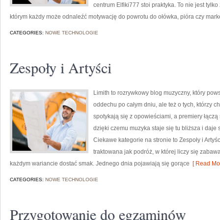
centrum Elfiki777 stoi praktyka. To nie jest tylk
którym każdy może odnaleźć motywację do powrotu do ołówka, pióra czy mark
CATEGORIES:
NOWE TECHNOLOGIE
Zespoły i Artyści
Limith to rozrywkowy blog muzyczny, który pows
oddechu po całym dniu, ale też o tych, którzy c
spotykają się z opowieściami, a premiery łączą 
dzięki czemu muzyka staje się tu bliższa i daje 
Ciekawe kategorie na stronie to Zespoły i Artyś
traktowana jak podróż, w której liczy się zabawa
każdym wariancie dostać smak. Jednego dnia pojawiają się gorące
[ Read Mor
CATEGORIES:
NOWE TECHNOLOGIE
Przygotowanie do egzaminów