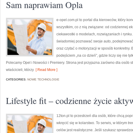
Sam naprawiam Opla
e-opel.com.pl to portal dla kierowców, który kon
wszystkim, co z nią związane: od codziennej ek
ciekawostki o modelach, rozwiązaniach i rynku.
świadomiej poznawać swoje auto, podejmować 
oraz czytać o motoryzacji w sposób konkretny.
podejściem „na co dzień”, gdzie liczy się nie tyl
Polecamy Opel i Nowości i Premiery. Strona jest przyjazna zarówno dla osób sta
właścicieli, którzy
[ Read More ]
CATEGORIES:
NOWE TECHNOLOGIE
Lifestyle fit – codzienne życie akt
12ton.pl to przestrzeń dla osób, które chcą p
wkręcić się w kolarstwo. To serwis, w którym tre
celów jest realistyczne. Jeśli szukasz sprawdz