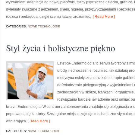
wyzwaniem: adaptacja do nowej placówki, stany psychiczne dziecka, granice, 
dylematy związane z jedzeniem, snem, higieną, przyzwyczajeniami i bezpiec
rodzica i pedagoga, dzięki czemu łatwiej zrozumieć,
[ Read More ]
CATEGORIES:
NOWE TECHNOLOGIE
Styl życia i holistyczne piękno
Estetica-Endermologia to serwis tworzony z my
urodę i jednocześnie rozumieć, jak działają pr
medycyna estetyczna oraz które terapie gabine
doświadczenie pielęgnacyjną z wyjaśnieniami 
zachodzących w skórze, tkankach i organizmie.
rozwiązania bardziej świadomie oraz omijać pus
twarz i Endermologia. W centrum zainteresowania znajduje się pielęgnacja o sk
poprawą napięcia skóry. Szczególne miejsce zajmuje mechaniczna stymulacja
wspierająca
[ Read More ]
CATEGORIES:
NOWE TECHNOLOGIE