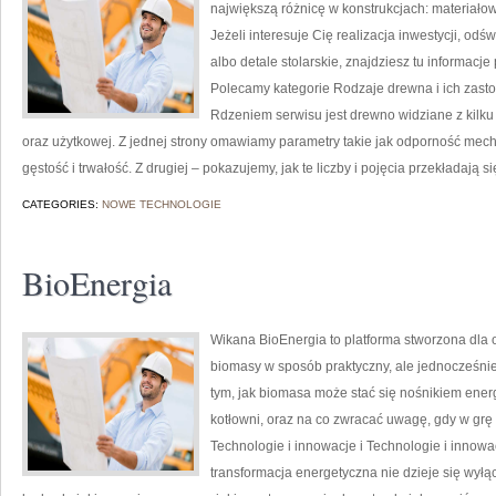
największą różnicę w konstrukcjach: materiał
Jeżeli interesuje Cię realizacja inwestycji, od
albo detale stolarskie, znajdziesz tu informacj
Polecamy kategorie Rodzaje drewna i ich zast
Rdzeniem serwisu jest drewno widziane z kilku
oraz użytkowej. Z jednej strony omawiamy parametry takie jak odporność mech
gęstość i trwałość. Z drugiej – pokazujemy, jak te liczby i pojęcia przekładają s
CATEGORIES:
NOWE TECHNOLOGIE
BioEnergia
Wikana BioEnergia to platforma stworzona dla o
biomasy w sposób praktyczny, ale jednocześnie
tym, jak biomasa może stać się nośnikiem energ
kotłowni, oraz na co zwracać uwagę, gdy w grę
Technologie i innowacje i Technologie i innowac
transformacja energetyczna nie dzieje się wyłą