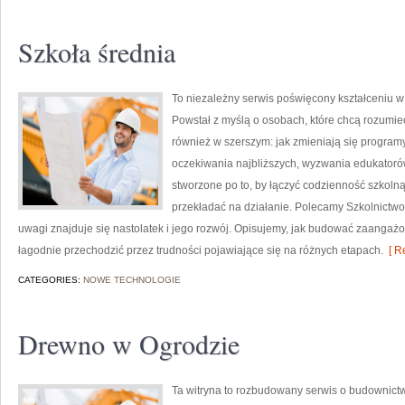
Szkoła średnia
To niezależny serwis poświęcony kształceniu w
Powstał z myślą o osobach, które chcą rozumieć sz
również w szerszym: jak zmieniają się program
oczekiwania najbliższych, wyzwania edukatorów
stworzone po to, by łączyć codzienność szkolną 
przekładać na działanie. Polecamy Szkolnictwo
uwagi znajduje się nastolatek i jego rozwój. Opisujemy, jak budować zaangażo
łagodnie przechodzić przez trudności pojawiające się na różnych etapach.
[ R
CATEGORIES:
NOWE TECHNOLOGIE
Drewno w Ogrodzie
Ta witryna to rozbudowany serwis o budownictw