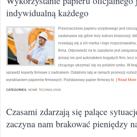
Wykorzystanie papieru oficjalnego j
indywidualną każdego
Przeznaczenie papieru urzędowego jest rzecz
zastanawia się gdzie leży sukces korporacji, k
rozwijają się a ich marka i logo rozpoznawalna
firma. Odpowiedz na to zapytanie jest związana
dzisiaj nie jest autorytetem bogatych firm, le
chcącego utrzymać się na polskim rynku. W kraj
sprawdź koperty firmowe z nadrukiem. Ostatnimi laty w ramach promocji rozłoży
wyrabianiem papierów firmowych. Podstawowy papier firmowy to
[ Read More 
CATEGORIES:
NOWE TECHNOLOGIE
Czasami zdarzają się palące sytuacj
zaczyna nam brakować pieniędzy 