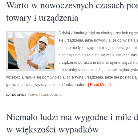
Warto w nowoczesnych czasach pos
towary i urządzenia
Dzisiaj zdominuje styl na ekologiczny tryb eg
się urządzenia, jakie powodują, że domy stają 
sposób nie tylko wygodniej się mieszka, jedna
a co najistotniejsze płaci się mniejsze rachunk
urządzenie poruszane naturalną energią ze słoń
należałoby się z nimi bliżej poznać i wykorzys
wziętością radują się pompy ciepła. To sławne urządzenia, jakie nie posiada
gruncie, są w najwyższym stopniu funkcjonalne.
[ Read More ]
CATEGORIES:
NOWE TECHNOLOGIE
Niemało ludzi ma wygodne i miłe d
w większości wypadków