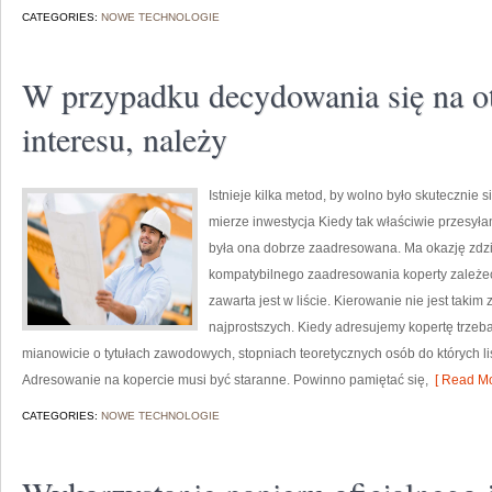
CATEGORIES:
NOWE TECHNOLOGIE
W przypadku decydowania się na ot
interesu, należy
Istnieje kilka metod, by wolno było skutecznie 
mierze inwestycja Kiedy tak właściwie przesyła
była ona dobrze zaadresowana. Ma okazję zdziwi
kompatybilnego zaadresowania koperty zależeć 
zawarta jest w liście. Kierowanie nie jest taki
najprostszych. Kiedy adresujemy kopertę trzeb
mianowicie o tytułach zawodowych, stopniach teoretycznych osób do których lis
Adresowanie na kopercie musi być staranne. Powinno pamiętać się,
[ Read Mo
CATEGORIES:
NOWE TECHNOLOGIE