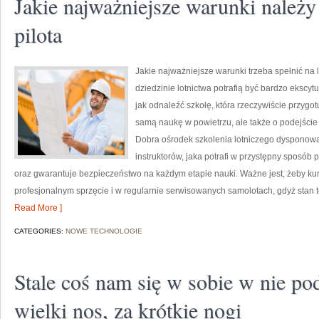
Jakie najważniejsze warunki należy 
pilota
Jakie najważniejsze warunki trzeba spełnić na 
dziedzinie lotnictwa potrafią być bardzo ekscyt
jak odnaleźć szkołę, która rzeczywiście przygotu
samą naukę w powietrzu, ale także o podejści
Dobra ośrodek szkolenia lotniczego dysponow
instruktorów, jaka potrafi w przystępny sposób p
oraz gwarantuje bezpieczeństwo na każdym etapie nauki. Ważne jest, żeby kur
profesjonalnym sprzęcie i w regularnie serwisowanych samolotach, gdyż sta
Read More ]
CATEGORIES:
NOWE TECHNOLOGIE
Stale coś nam się w sobie w nie p
wielki nos, za krótkie nogi