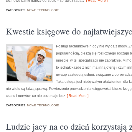
też nowe banki należy odrzucić – sprawdź rabaty
[ Read More ]
CATEGORIES:
NOWE TECHNOLOGIE
Kwestie księgowe do najłatwiejszyc
Posługi rachunkowe nigdy nie wyjdą z mody. Z 
popularnością, cieszą się rozlicznego rodzaju
mieście, w tej specjalizacji nie zabraknie. Mim
to jednak każde z nich ma inną ofertę i czym i
uwagę zasługują usługi, związane z oprowadza
Taka usługa jest niebywałym ułatwieniem dla ka
nie wielu są łatwą sprawą. Powierzenie prowadzenia księgowości biurze księg
czasu i nerwów, co nie pozostaje bez
[ Read More ]
CATEGORIES:
NOWE TECHNOLOGIE
Ludzie jacy na co dzień korzystają 