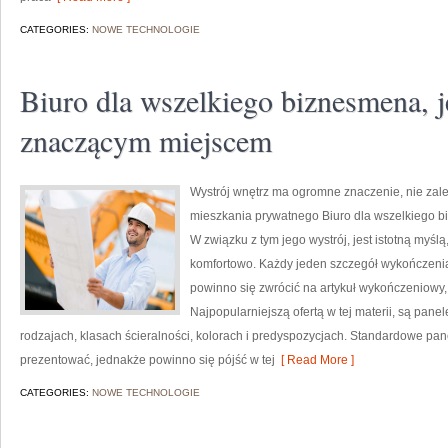
CATEGORIES:
NOWE TECHNOLOGIE
Biuro dla wszelkiego biznesmena, j
znaczącym miejscem
Wystrój wnętrz ma ogromne znaczenie, nie zale
mieszkania prywatnego Biuro dla wszelkiego b
W związku z tym jego wystrój, jest istotną myśl
komfortowo. Każdy jeden szczegół wykończenia
powinno się zwrócić na artykuł wykończeniowy, 
Najpopularniejszą ofertą w tej materii, są pane
rodzajach, klasach ścieralności, kolorach i predyspozycjach. Standardowe pane
prezentować, jednakże powinno się pójść w tej
[ Read More ]
CATEGORIES:
NOWE TECHNOLOGIE