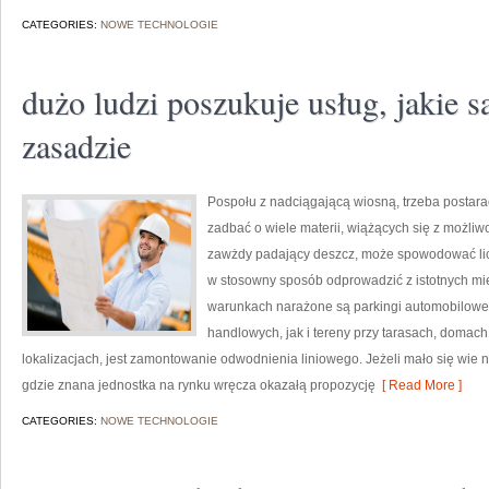
CATEGORIES:
NOWE TECHNOLOGIE
dużo ludzi poszukuje usług, jakie są
zasadzie
Pospołu z nadciągającą wiosną, trzeba postar
zadbać o wiele materii, wiążących się z możliwo
zawżdy padający deszcz, może spowodować liczn
w stosowny sposób odprowadzić z istotnych mie
warunkach narażone są parkingi automobilowe
handlowych, jak i tereny przy tarasach, domach
lokalizacjach, jest zamontowanie odwodnienia liniowego. Jeżeli mało się wie na
gdzie znana jednostka na rynku wręcza okazałą propozycję
[ Read More ]
CATEGORIES:
NOWE TECHNOLOGIE