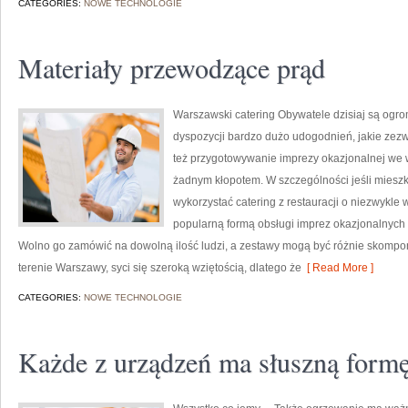
CATEGORIES:
NOWE TECHNOLOGIE
Materiały przewodzące prąd
Warszawski catering Obywatele dzisiaj są ogr
dyspozycji bardzo dużo udogodnień, jakie zez
też przygotowywanie imprezy okazjonalnej we w
żadnym kłopotem. W szczególności jeśli miesz
wykorzystać catering z restauracji o niezwykle w
popularną formą obsługi imprez okazjonalnych 
Wolno go zamówić na dowolną ilość ludzi, a zestawy mogą być różnie skompo
terenie Warszawy, syci się szeroką wziętością, dlatego że
[ Read More ]
CATEGORIES:
NOWE TECHNOLOGIE
Każde z urządzeń ma słuszną formę 