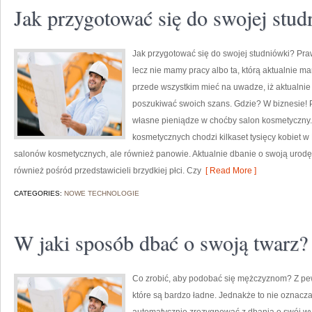
Jak przygotować się do swojej stu
Jak przygotować się do swojej studniówki? Praw
lecz nie mamy pracy albo ta, którą aktualnie 
przede wszystkim mieć na uwadze, iż aktualnie
poszukiwać swoich szans. Gdzie? W biznesie! 
własne pieniądze w choćby salon kosmetyczny.
kosmetycznych chodzi kilkaset tysięcy kobiet w 
salonów kosmetycznych, ale również panowie. Aktualnie dbanie o swoją urodę
również pośród przedstawicieli brzydkiej płci. Czy
[ Read More ]
CATEGORIES:
NOWE TECHNOLOGIE
W jaki sposób dbać o swoją twarz?
Co zrobić, aby podobać się mężczyznom? Z pew
które są bardzo ładne. Jednakże to nie oznacza