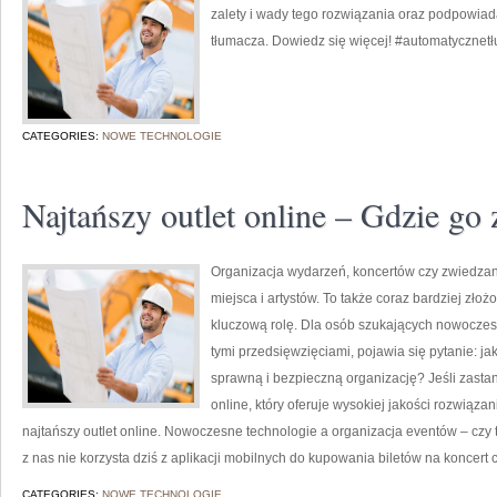
zalety i wady tego rozwiązania oraz podpowiad
tłumacza. Dowiedz się więcej! #automatycznet
CATEGORIES:
NOWE TECHNOLOGIE
Najtańszy outlet online – Gdzie go 
Organizacja wydarzeń, koncertów czy zwiedzani
miejsca i artystów. To także coraz bardziej zło
kluczową rolę. Dla osób szukających nowoczes
tymi przedsięwzięciami, pojawia się pytanie: ja
sprawną i bezpieczną organizację? Jeśli zastan
online, który oferuje wysokiej jakości rozwiąza
najtańszy outlet online. Nowoczesne technologie a organizacja eventów – czy 
z nas nie korzysta dziś z aplikacji mobilnych do kupowania biletów na koncert 
CATEGORIES:
NOWE TECHNOLOGIE