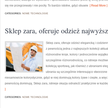
się nie przegrzewały i nie pociły. To bardzo istotne, gdyż obuwie
[ Read More ]
CATEGORIES:
NOWE TECHNOLOGIE
Sklep zara, oferuje odzież najwyższ
Sklep zara, oferuje odzież elegancką i codzien
z pewnością jedna z najlepszych kolekcji aktu
różnorodne kroje, kolory i jednocześnie wyjątk
szczególnie różnorodnością, co istnieje możli
kolekcją sportową, jak również z ubraniami el
ubrania są szczególnie interesująco stworzone 
niesamowicie kolorystycznie, gdyż w niej dominują kolory żywe i ciepłe, a więc
pewnością dominują. Sklep zara, istnieje okazja odnaleźć praktycznie w każdej 
]
CATEGORIES:
NOWE TECHNOLOGIE