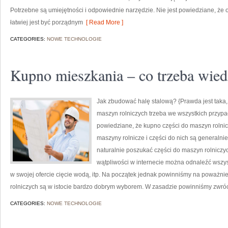
Potrzebne są umiejętności i odpowiednie narzędzie. Nie jest powiedziane, że 
łatwiej jest być porządnym
[ Read More ]
CATEGORIES:
NOWE TECHNOLOGIE
Kupno mieszkania – co trzeba wied
Jak zbudować halę stalową? {Prawda jest taka, 
maszyn rolniczych trzeba we wszystkich przypad
powiedziane, że kupno części do maszyn rolnic
maszyny rolnicze i części do nich są generaln
naturalnie poszukać części do maszyn rolniczy
wątpliwości w internecie można odnaleźć wszyst
w swojej ofercie cięcie wodą, itp. Na początek jednak powinniśmy na poważnie
rolniczych są w istocie bardzo dobrym wyborem. W zasadzie powinniśmy zwró
CATEGORIES:
NOWE TECHNOLOGIE