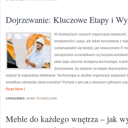
Dojrzewanie: Kluczowe Etapy i Wy
W dzisiejszych czasach organizacja wydarzeń,
kreatywności i pasji, ale także korzystania z 
zastanawiałeś się kiedyś, jak nowoczesne IT m
zarządzania uczestnikami czy bezpieczeństwem?
jakie daje obecnie dostępna technologia. A jed
dojrzewanie, bo właśnie na etapie dojrzewania
wybrać te najbardziej efektywne. Technologia w służbie organizacji wydarzeń Za
smartfony odmieniły świat eventów? Pomyśl o tym jak o własnym cyfrowym as
Read More ]
CATEGORIES:
NOWE TECHNOLOGIE
Meble do każdego wnętrza – jak wy