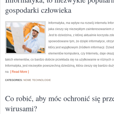
gospodarki człowieka
Informatyka, ma wpływ na rozwój internetu Info
jaka cieszy się niezwykłym zainteresowaniem z
Jest to dziedzina, z której aktualnie korzysta 
spowodowane tym, że dzięki informatyce, otrzy
który jest wyjątkowym źródłem informacji. Dzied
elementów komputera, czy Internetu, daje okazj
takich elementów, co bardzo dobrze przekłada się na użytkowanie w różnych ce
Informatyka, jest niezwykle powszechną dziedziną, która cieszy się bardzo d
na
[ Read More ]
CATEGORIES:
NOWE TECHNOLOGIE
Co robić, aby móc ochronić się prz
wirusami?