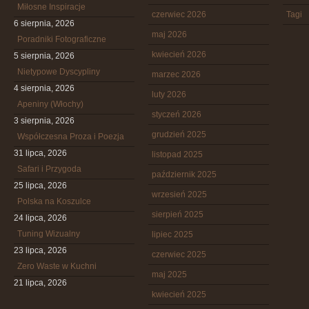
Miłosne Inspiracje
czerwiec 2026
Tagi
6 sierpnia, 2026
maj 2026
Poradniki Fotograficzne
kwiecień 2026
5 sierpnia, 2026
Nietypowe Dyscypliny
marzec 2026
4 sierpnia, 2026
luty 2026
Apeniny (Włochy)
styczeń 2026
3 sierpnia, 2026
grudzień 2025
Współczesna Proza i Poezja
31 lipca, 2026
listopad 2025
Safari i Przygoda
październik 2025
25 lipca, 2026
wrzesień 2025
Polska na Koszulce
sierpień 2025
24 lipca, 2026
Tuning Wizualny
lipiec 2025
23 lipca, 2026
czerwiec 2025
Zero Waste w Kuchni
maj 2025
21 lipca, 2026
kwiecień 2025