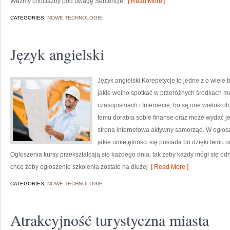
Weźmy chociażby pod uwagę Sentencje,
[ Read More ]
CATEGORIES:
NOWE TECHNOLOGIE
Język angielski
Język angielski Korepetycje to jedne z o wiel
jakie wolno spotkać w przeróżnych środkach m
czasopismach i Internecie, bo są one wielokrotn
temu dorabia sobie finanse oraz może wydać je
strona internetowa aktywny samorząd. W ogłos
jakie umiejętności się posiada bo dzięki temu 
Ogłoszenia kursy przekształcają się każdego dnia, tak żeby każdy mógł się o
chce żeby ogłoszenie szkolenia zostało na dłużej
[ Read More ]
CATEGORIES:
NOWE TECHNOLOGIE
Atrakcyjność turystyczna miasta