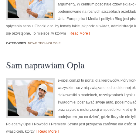
argumenty. W centrum pozostaje człowiek jako o
podejmowane na różnych szczeblach przekładaj
Unia Europejska i Media i polityka Blog jest p
spłycania sensu. Chodzi o to, by tematy takie jak podział władz, administracja
się przystępne. To miejsce, w którym
[ Read More ]
CATEGORIES:
NOWE TECHNOLOGIE
Sam naprawiam Opla
e-opel.com.pl to portal dla kierowców, który kon
wszystkim, co z nią związane: od codziennej ek
ciekawostki o modelach, rozwiązaniach i rynku.
świadomiej poznawać swoje auto, podejmować 
oraz czytać o motoryzacji w sposób konkretny.
podejściem „na co dzień”, gdzie liczy się nie tyl
Polecamy Opel i Nowości i Premiery. Strona jest przyjazna zarówno dla osób sta
właścicieli, którzy
[ Read More ]