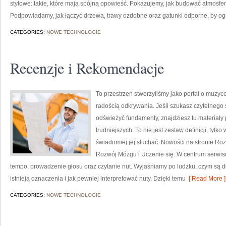
stylowe: takie, które mają spójną opowieść. Pokazujemy, jak budować atmosferę 
Podpowiadamy, jak łączyć drzewa, trawy ozdobne oraz gatunki odporne, by o
CATEGORIES:
NOWE TECHNOLOGIE
Recenzje i Rekomendacje
To przestrzeń stworzyliśmy jako portal o muzyc
radością odkrywania. Jeśli szukasz czytelnego 
odświeżyć fundamenty, znajdziesz tu materiały
trudniejszych. To nie jest zestaw definicji, tylk
świadomiej jej słuchać. Nowości na stronie Ro
Rozwój Mózgu i Uczenie się. W centrum serwis
tempo, prowadzenie głosu oraz czytanie nut. Wyjaśniamy po ludzku, czym są dł
istnieją oznaczenia i jak pewniej interpretować nuty. Dzięki temu
[ Read More ]
CATEGORIES:
NOWE TECHNOLOGIE