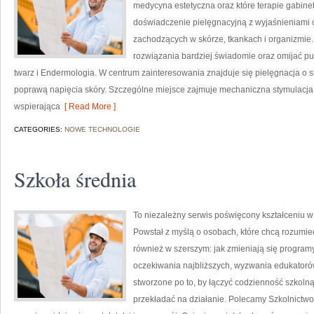
medycyna estetyczna oraz które terapie gabine
doświadczenie pielęgnacyjną z wyjaśnieniami 
zachodzących w skórze, tkankach i organizmie.
rozwiązania bardziej świadomie oraz omijać pus
twarz i Endermologia. W centrum zainteresowania znajduje się pielęgnacja o sk
poprawą napięcia skóry. Szczególne miejsce zajmuje mechaniczna stymulacja
wspierająca
[ Read More ]
CATEGORIES:
NOWE TECHNOLOGIE
Szkoła średnia
To niezależny serwis poświęcony kształceniu w
Powstał z myślą o osobach, które chcą rozumieć sz
również w szerszym: jak zmieniają się program
oczekiwania najbliższych, wyzwania edukatorów
stworzone po to, by łączyć codzienność szkolną 
przekładać na działanie. Polecamy Szkolnictwo