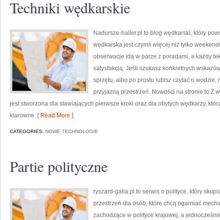
Techniki wędkarskie
Nadorsze-haller.pl to blog wędkarski, który pow
wędkarska jest czymś więcej niż tylko weeken
obserwacje idą w parze z poradami, a każdy te
satysfakcją. Jeśli szukasz konkretnych wskaz
sprzętu, albo po prostu lubisz czytać o wodzie, 
przyjazną przestrzeń. Nowości na stronie to Z w
jest stworzona dla stawiających pierwsze kroki oraz dla obytych wędkarzy, któr
klarowne
[ Read More ]
CATEGORIES:
NOWE TECHNOLOGIE
Partie polityczne
ryszard-galla.pl to serwis o polityce, który sku
przestrzeń dla osób, które chcą ogarniać mech
zachodzące w polityce krajowej, a jednocześni