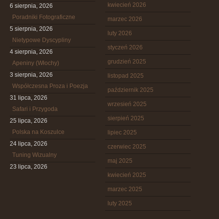
kwiecień 2026
6 sierpnia, 2026
Poradniki Fotograficzne
marzec 2026
5 sierpnia, 2026
luty 2026
Nietypowe Dyscypliny
styczeń 2026
4 sierpnia, 2026
grudzień 2025
Apeniny (Włochy)
3 sierpnia, 2026
listopad 2025
Współczesna Proza i Poezja
październik 2025
31 lipca, 2026
wrzesień 2025
Safari i Przygoda
sierpień 2025
25 lipca, 2026
Polska na Koszulce
lipiec 2025
24 lipca, 2026
czerwiec 2025
Tuning Wizualny
maj 2025
23 lipca, 2026
kwiecień 2025
marzec 2025
luty 2025