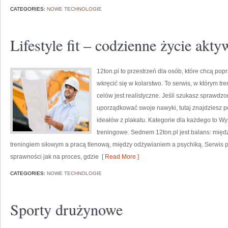
CATEGORIES:
NOWE TECHNOLOGIE
Lifestyle fit – codzienne życie akt
12ton.pl to przestrzeń dla osób, które chcą p
wkręcić się w kolarstwo. To serwis, w którym tre
celów jest realistyczne. Jeśli szukasz sprawdz
uporządkować swoje nawyki, tutaj znajdziesz 
ideałów z plakatu. Kategorie dla każdego to Wy
treningowe. Sednem 12ton.pl jest balans: międ
treningiem siłowym a pracą tlenową, między odżywianiem a psychiką. Serwis p
sprawności jak na proces, gdzie
[ Read More ]
CATEGORIES:
NOWE TECHNOLOGIE
Sporty drużynowe