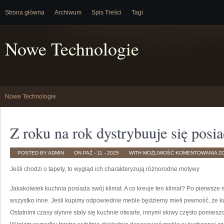
Strona główna
Archiwum
Spis Treści
Tagi
Nowe Technologie
Nowe Technologie
Z roku na rok dystrybuuje się posia
Z
POSTED BY ADMIN
ON PAŹ - 11 - 2025
WITH
MOŻLIWOŚĆ KOMENTOWANIA
Z
R
N
Jeśli chodzi o tapety, to wygląd ich charakteryzują różnorodne motywy
R
D
SI
P
Jakakolwiek kuchnia posiada swój klimat. A co kreuje ten klimat? Po pierwsze
KL
wszystko inne. Jeśli kupimy odpowiednie meble będziemy mieli pewność, że 
Ostatnimi czasy słynne stały się kuchnie otwarte, innymi słowy często pomi