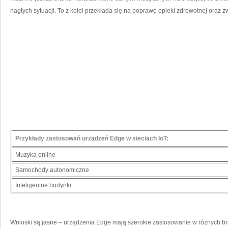
nagłych sytuacji. ⁢To z ‍kolei przekłada się na poprawę opieki zdrowotnej oraz 
Przykłady zastosowań ‍urządzeń Edge​ w sieciach IoT:
Muzyka online
Samochody autonomiczne
Inteligentne budynki
Wnioski są ​jasne – urządzenia Edge‌ mają szerokie zastosowanie w różnych bra