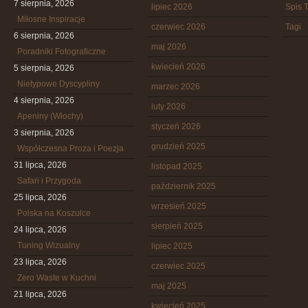
7 sierpnia, 2026
lipiec 2026
Spis T
Miłosne Inspiracje
czerwiec 2026
Tagi
6 sierpnia, 2026
maj 2026
Poradniki Fotograficzne
kwiecień 2026
5 sierpnia, 2026
Nietypowe Dyscypliny
marzec 2026
4 sierpnia, 2026
luty 2026
Apeniny (Włochy)
styczeń 2026
3 sierpnia, 2026
grudzień 2025
Współczesna Proza i Poezja
31 lipca, 2026
listopad 2025
Safari i Przygoda
październik 2025
25 lipca, 2026
wrzesień 2025
Polska na Koszulce
sierpień 2025
24 lipca, 2026
Tuning Wizualny
lipiec 2025
23 lipca, 2026
czerwiec 2025
Zero Waste w Kuchni
maj 2025
21 lipca, 2026
kwiecień 2025