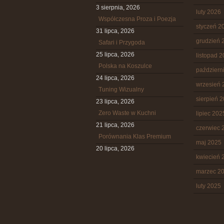
3 sierpnia, 2026
luty 2026
Współczesna Proza i Poezja
styczeń 2
31 lipca, 2026
grudzień 
Safari i Przygoda
25 lipca, 2026
listopad 
Polska na Koszulce
październ
24 lipca, 2026
wrzesień 
Tuning Wizualny
sierpień 
23 lipca, 2026
Zero Waste w Kuchni
lipiec 202
21 lipca, 2026
czerwiec 
Porównania Klas Premium
maj 2025
20 lipca, 2026
kwiecień 
marzec 2
luty 2025