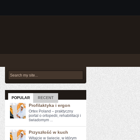
POPULAR
RECENT
Profilaktyka i ergon
Ortex Poland – praktyczny
portal o ortopedii, rehabilitacji i
świadomym ...
Przyszłość w kuch
Witajcie w świecie, w którym