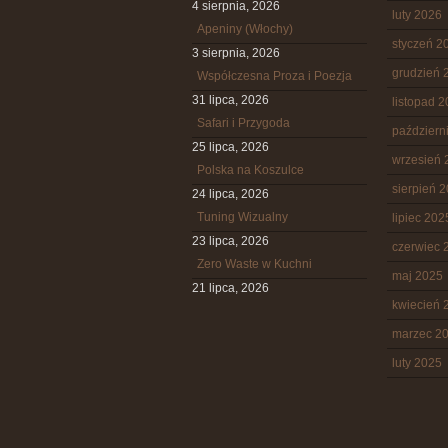
4 sierpnia, 2026
luty 2026
Apeniny (Włochy)
styczeń 2
3 sierpnia, 2026
grudzień 
Współczesna Proza i Poezja
31 lipca, 2026
listopad 
Safari i Przygoda
październ
25 lipca, 2026
wrzesień 
Polska na Koszulce
sierpień 
24 lipca, 2026
Tuning Wizualny
lipiec 202
23 lipca, 2026
czerwiec 
Zero Waste w Kuchni
maj 2025
21 lipca, 2026
kwiecień 
marzec 2
luty 2025