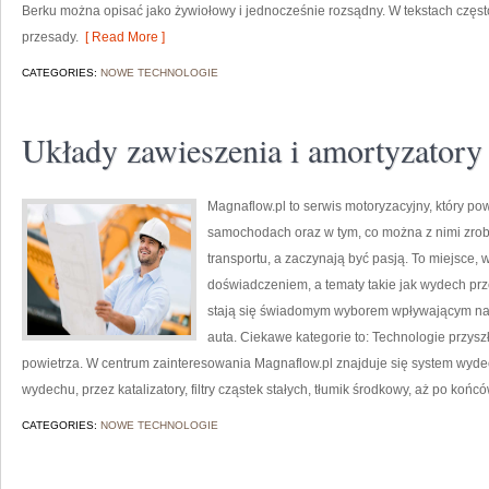
Berku można opisać jako żywiołowy i jednocześnie rozsądny. W tekstach częst
przesady.
[ Read More ]
CATEGORIES:
NOWE TECHNOLOGIE
Układy zawieszenia i amortyzatory
Magnaflow.pl to serwis motoryzacyjny, który p
samochodach oraz w tym, co można z nimi zrobi
transportu, a zaczynają być pasją. To miejsce, 
doświadczeniem, a tematy takie jak wydech pr
stają się świadomym wyborem wpływającym na
auta. Ciekawe kategorie to: Technologie przyszło
powietrza. W centrum zainteresowania Magnaflow.pl znajduje się system wyde
wydechu, przez katalizatory, filtry cząstek stałych, tłumik środkowy, aż po ko
CATEGORIES:
NOWE TECHNOLOGIE