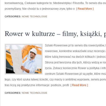
konsekwencją. Ciekawe kategorie to: Mediewistyka i Filozofia. To serwis dla os
przemyślany. Nie chodzi tu o jednorazowy zryw, tylko o
[ Read More ]
CATEGORIES:
NOWE TECHNOLOGIE
Rower w kulturze – filmy, książki, 
Szlaki-Rowerowe.pl to serwis dla rowerzystów, 
rowerowe, konkretne wskazówki oraz recenzje a
które lubią trenować na dwóch kółkach i jedno
Strona jest tworzona dla tych, którzy widzą w row
życia. Zobacz koniecznie Rower a polityka i in
centrum Szlaki-Rowerowe.pl są pętle, które m
tego, czy ktoś szuka łatwej ścieżki, czy marzy o ambitnej wyprawie, serwis p
tras liczą się praktyczne informacje: podłoże, profil
[ Read More ]
CATEGORIES:
NOWE TECHNOLOGIE