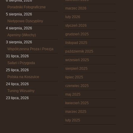
6 sierpnia, 2026
Poradniki Fotograficzne
marzec 2026
5 sierpnia, 2026
luty 2026
Nietypowe Dyscypliny
styczeń 2026
4 sierpnia, 2026
grudzień 2025
Apeniny (Włochy)
3 sierpnia, 2026
listopad 2025
Współczesna Proza i Poezja
październik 2025
31 lipca, 2026
wrzesień 2025
Safari i Przygoda
sierpień 2025
25 lipca, 2026
Polska na Koszulce
lipiec 2025
24 lipca, 2026
czerwiec 2025
Tuning Wizualny
maj 2025
23 lipca, 2026
kwiecień 2025
marzec 2025
luty 2025