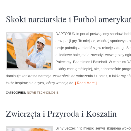
Skoki narciarskie i Futbol ameryka
DAPTORUN to portal poświęcony sportowi hob
oraz pasji gry. To miejsce, w której sportowy na
sesje potrafią zamienić się w relację z drogi. S
osiedlowe hale, małe zawody i wewnętrzny ogie
Polecamy: Badminton i Baseball. W centrum D
– który chce grać lepiej, ale jednocześnie prag
dominuje konkretna narracja: wskazówki do wdrożenia tu i teraz, a także wyja
także inspiracja dla tych, którzy wracają do
[ Read More ]
CATEGORIES:
NOWE TECHNOLOGIE
Zwierzęta i Przyroda i Koszalin
Silny Szczecin to miejski serwis skupiona wokół 