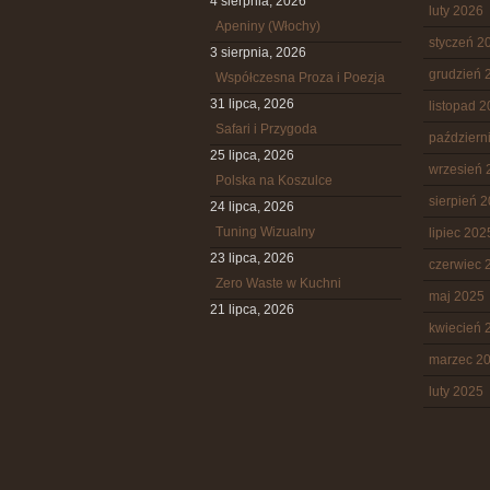
4 sierpnia, 2026
luty 2026
Apeniny (Włochy)
styczeń 2
3 sierpnia, 2026
grudzień 
Współczesna Proza i Poezja
31 lipca, 2026
listopad 
Safari i Przygoda
październ
25 lipca, 2026
wrzesień 
Polska na Koszulce
sierpień 
24 lipca, 2026
Tuning Wizualny
lipiec 202
23 lipca, 2026
czerwiec 
Zero Waste w Kuchni
maj 2025
21 lipca, 2026
kwiecień 
marzec 2
luty 2025