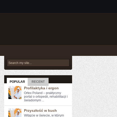
POPULAR
RECENT
Profilaktyka i ergon
Ortex Poland – praktyczny
portal o ortopedii, rehabilitacji i
świadomym ...
Przyszłość w kuch
Witajcie w świecie, w którym