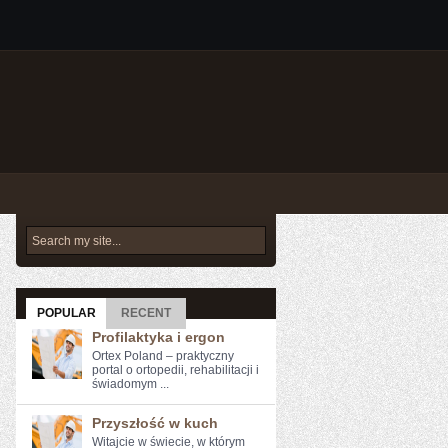
POPULAR
RECENT
Profilaktyka i ergon
Ortex Poland – praktyczny
portal o ortopedii, rehabilitacji i
świadomym ...
Przyszłość w kuch
Witajcie w świecie, w którym