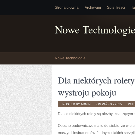
Strona główna
Archiwum
Spis Treści
Ta
Nowe Technologi
Nowe Technologie
Dla niektórych rolet
wystroju pokoju
POSTED BY ADMIN
ON PAŹ - 9 - 2025
WIT
Dla co niektórych rolety są niezbyt znaczącym
Obecne budownictwo ma to do siebie, że wielu 
maszyn i instrumentów. Jednym z takich sprzęt