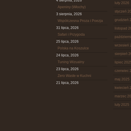
4 sierpnia, 2026
luty 2026
Apeniny (Włochy)
styczeń 2
3 sierpnia, 2026
grudzień 
Współczesna Proza i Poezja
31 lipca, 2026
listopad 
Safari i Przygoda
październ
25 lipca, 2026
wrzesień 
Polska na Koszulce
sierpień 
24 lipca, 2026
Tuning Wizualny
lipiec 202
23 lipca, 2026
czerwiec 
Zero Waste w Kuchni
maj 2025
21 lipca, 2026
kwiecień 
marzec 2
luty 2025