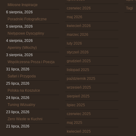
Miłosne Inspiracje
czerwiec 2026
Tagi
6 sierpnia, 2026
maj 2026
Poradniki Fotograficzne
kwiecień 2026
5 sierpnia, 2026
Nietypowe Dyscypliny
marzec 2026
4 sierpnia, 2026
luty 2026
Apeniny (Włochy)
styczeń 2026
3 sierpnia, 2026
grudzień 2025
Współczesna Proza i Poezja
31 lipca, 2026
listopad 2025
Safari i Przygoda
październik 2025
25 lipca, 2026
wrzesień 2025
Polska na Koszulce
sierpień 2025
24 lipca, 2026
Tuning Wizualny
lipiec 2025
23 lipca, 2026
czerwiec 2025
Zero Waste w Kuchni
maj 2025
21 lipca, 2026
kwiecień 2025