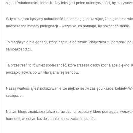
się od świadomości siebie. Każdy tekst jest pełen autentyczności, by motywowa
W tym miejscu łączymy naturalność i technologię, pokazując, że piękno ma wie
nowoczesne metody pielęgnacji – wszystko, co pomaga, by pokochać siebie.
To magazyn o pielęgnacji, który inspiruje do zmian. Znajdziesz tu poradniki po
samoakceptacji.
Ta przestrzeń to również społeczność, które zrzesza osoby kochające piękno. K
początkujących, po wnikliwą analizę trendów.
Naszą wartością jest pokazywanie, że piękno jest w zasięgu każdej kobiety. Wi
szczęście.
Na tym blogu znajdziesz także sprawdzone receptury, które pomagają tworzyć w
harmonii, w którym każde zdanie ma za zadanie pomóc.