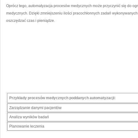
Oprócz tego, automatyzacja procesów medycznych ⁤może przyczynić się do ogr
medycznych. Dzięki zmniejszeniu ilości pracochłonnych zadań⁣ wykonywanych
oszczędzać czas⁤ i pieniądze.
Przykłady procesów medycznych poddanych automatyzacji:
Zarządzanie danymi pacjentów
Analiza wyników badań
Planowanie leczenia