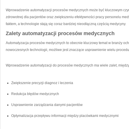
Wprowadzenie automatyzacji procesów medycznych może być kluczowym czynn
zdrowotnej dla pacjentów ​oraz zwiększeniu efektywności pracy ⁢personelu me
faktem, a technologie ⁢stają się coraz⁢ bardziej nieodłączną częścią⁤ medycyny.
Zalety automatyzacji procesów medycznych
Automatyzacja procesów ⁣medycznych to obecnie kluczowy temat w branży ochr
nowoczesnych technologii, możliwe jest ⁤znaczące usprawnienie wielu procedu
Wprowadzenie automatyzacji do procesów medycznych ma wiele zalet, między
Zwiększenie precyzji diagnoz i⁤ leczenia
Redukcja błędów medycznych
Usprawnienie zarządzania danymi pacjentów
Optymalizacja przepływu informacji między placówkami medycznymi