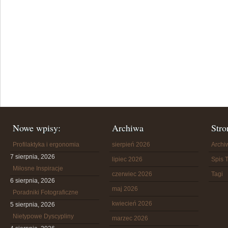
Nowe wpisy:
Archiwa
Stro
Profilaktyka i ergonomia
sierpień 2026
Arch
7 sierpnia, 2026
lipiec 2026
Spis T
Miłosne Inspiracje
czerwiec 2026
Tagi
6 sierpnia, 2026
maj 2026
Poradniki Fotograficzne
kwiecień 2026
5 sierpnia, 2026
Nietypowe Dyscypliny
marzec 2026