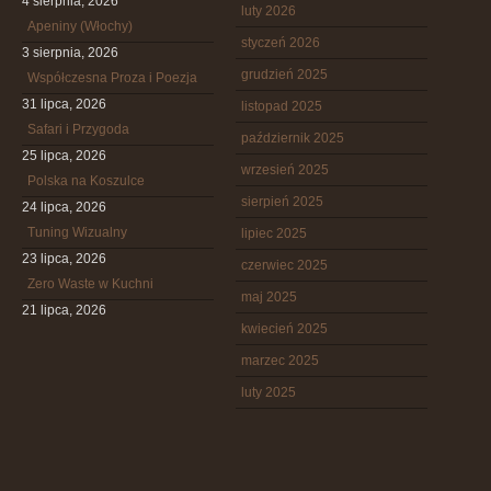
4 sierpnia, 2026
luty 2026
Apeniny (Włochy)
styczeń 2026
3 sierpnia, 2026
grudzień 2025
Współczesna Proza i Poezja
31 lipca, 2026
listopad 2025
Safari i Przygoda
październik 2025
25 lipca, 2026
wrzesień 2025
Polska na Koszulce
sierpień 2025
24 lipca, 2026
Tuning Wizualny
lipiec 2025
23 lipca, 2026
czerwiec 2025
Zero Waste w Kuchni
maj 2025
21 lipca, 2026
kwiecień 2025
marzec 2025
luty 2025