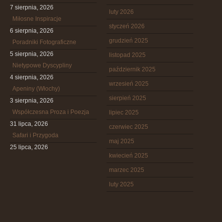
7 sierpnia, 2026
luty 2026
Miłosne Inspiracje
styczeń 2026
6 sierpnia, 2026
grudzień 2025
Poradniki Fotograficzne
5 sierpnia, 2026
listopad 2025
Nietypowe Dyscypliny
październik 2025
4 sierpnia, 2026
wrzesień 2025
Apeniny (Włochy)
sierpień 2025
3 sierpnia, 2026
Współczesna Proza i Poezja
lipiec 2025
31 lipca, 2026
czerwiec 2025
Safari i Przygoda
maj 2025
25 lipca, 2026
kwiecień 2025
marzec 2025
luty 2025