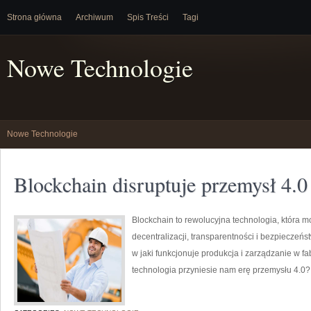
Strona główna
Archiwum
Spis Treści
Tagi
Nowe Technologie
Nowe Technologie
Blockchain disruptuje przemysł 4.0
Blockchain to rewolucyjna technologia, która m
decentralizacji, transparentności i bezpieczeńs
w jaki funkcjonuje produkcja i zarządzanie w fa
technologia przyniesie nam erę przemysłu 4.0