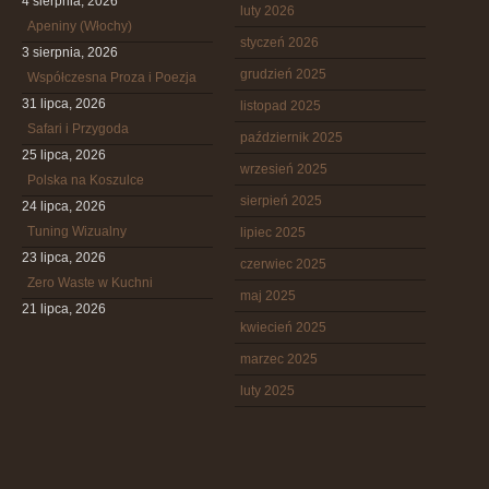
4 sierpnia, 2026
luty 2026
Apeniny (Włochy)
styczeń 2026
3 sierpnia, 2026
grudzień 2025
Współczesna Proza i Poezja
31 lipca, 2026
listopad 2025
Safari i Przygoda
październik 2025
25 lipca, 2026
wrzesień 2025
Polska na Koszulce
sierpień 2025
24 lipca, 2026
Tuning Wizualny
lipiec 2025
23 lipca, 2026
czerwiec 2025
Zero Waste w Kuchni
maj 2025
21 lipca, 2026
kwiecień 2025
marzec 2025
luty 2025