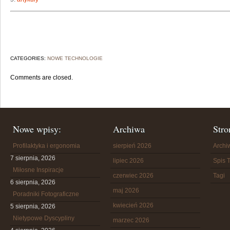
CATEGORIES:
NOWE TECHNOLOGIE
Comments are closed.
Nowe wpisy:
Archiwa
Stro
Profilaktyka i ergonomia
sierpień 2026
Arch
7 sierpnia, 2026
lipiec 2026
Spis T
Miłosne Inspiracje
czerwiec 2026
Tagi
6 sierpnia, 2026
maj 2026
Poradniki Fotograficzne
kwiecień 2026
5 sierpnia, 2026
Nietypowe Dyscypliny
marzec 2026