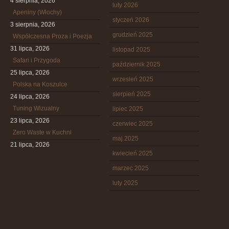
4 sierpnia, 2026
luty 2026
Apeniny (Włochy)
styczeń 2026
3 sierpnia, 2026
grudzień 2025
Współczesna Proza i Poezja
31 lipca, 2026
listopad 2025
Safari i Przygoda
październik 2025
25 lipca, 2026
wrzesień 2025
Polska na Koszulce
sierpień 2025
24 lipca, 2026
Tuning Wizualny
lipiec 2025
23 lipca, 2026
czerwiec 2025
Zero Waste w Kuchni
maj 2025
21 lipca, 2026
kwiecień 2025
marzec 2025
luty 2025