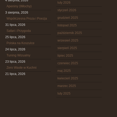
4 sierpnia, 2026
luty 2026
Apeniny (Włochy)
styczeń 2026
3 sierpnia, 2026
grudzień 2025
Współczesna Proza i Poezja
31 lipca, 2026
listopad 2025
Safari i Przygoda
październik 2025
25 lipca, 2026
wrzesień 2025
Polska na Koszulce
sierpień 2025
24 lipca, 2026
Tuning Wizualny
lipiec 2025
23 lipca, 2026
czerwiec 2025
Zero Waste w Kuchni
maj 2025
21 lipca, 2026
kwiecień 2025
marzec 2025
luty 2025