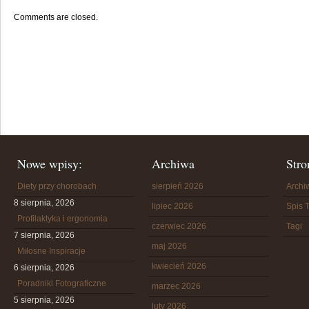
Comments are closed.
Nowe wpisy:
Archiwa
Stro
Diety przy chorobach
sierpień 2026
Arch
8 sierpnia, 2026
lipiec 2026
Spis T
Profilaktyka i ergonomia
czerwiec 2026
Tagi
7 sierpnia, 2026
maj 2026
Miłosne Inspiracje
kwiecień 2026
6 sierpnia, 2026
Poradniki Fotograficzne
marzec 2026
5 sierpnia, 2026
luty 2026