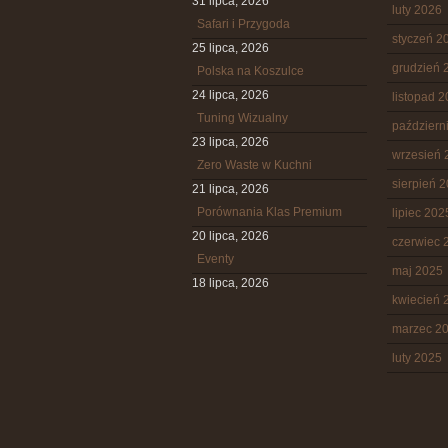
31 lipca, 2026
luty 2026
Safari i Przygoda
styczeń 2
25 lipca, 2026
grudzień 
Polska na Koszulce
24 lipca, 2026
listopad 
Tuning Wizualny
październ
23 lipca, 2026
wrzesień 
Zero Waste w Kuchni
sierpień 
21 lipca, 2026
Porównania Klas Premium
lipiec 202
20 lipca, 2026
czerwiec 
Eventy
maj 2025
18 lipca, 2026
kwiecień 
marzec 2
luty 2025