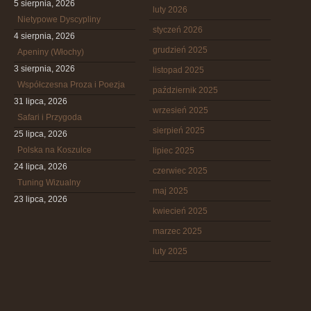
5 sierpnia, 2026
luty 2026
Nietypowe Dyscypliny
styczeń 2026
4 sierpnia, 2026
grudzień 2025
Apeniny (Włochy)
3 sierpnia, 2026
listopad 2025
Współczesna Proza i Poezja
październik 2025
31 lipca, 2026
wrzesień 2025
Safari i Przygoda
sierpień 2025
25 lipca, 2026
Polska na Koszulce
lipiec 2025
24 lipca, 2026
czerwiec 2025
Tuning Wizualny
maj 2025
23 lipca, 2026
kwiecień 2025
marzec 2025
luty 2025