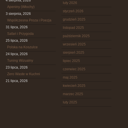
4 sierpnia, 2026
luty 2026
Apeniny (Włochy)
styczeń 2026
3 sierpnia, 2026
grudzień 2025
Współczesna Proza i Poezja
31 lipca, 2026
listopad 2025
Safari i Przygoda
październik 2025
25 lipca, 2026
wrzesień 2025
Polska na Koszulce
sierpień 2025
24 lipca, 2026
Tuning Wizualny
lipiec 2025
23 lipca, 2026
czerwiec 2025
Zero Waste w Kuchni
maj 2025
21 lipca, 2026
kwiecień 2025
marzec 2025
luty 2025