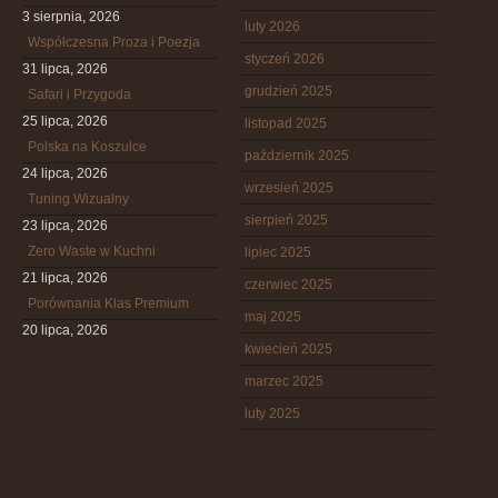
3 sierpnia, 2026
luty 2026
Współczesna Proza i Poezja
styczeń 2026
31 lipca, 2026
grudzień 2025
Safari i Przygoda
25 lipca, 2026
listopad 2025
Polska na Koszulce
październik 2025
24 lipca, 2026
wrzesień 2025
Tuning Wizualny
sierpień 2025
23 lipca, 2026
Zero Waste w Kuchni
lipiec 2025
21 lipca, 2026
czerwiec 2025
Porównania Klas Premium
maj 2025
20 lipca, 2026
kwiecień 2025
marzec 2025
luty 2025