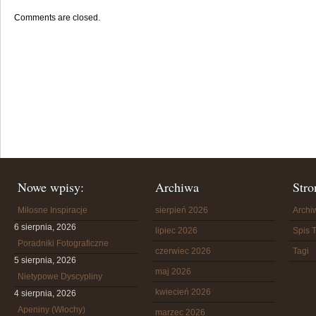
Comments are closed.
Nowe wpisy:
Archiwa
Stro
Miłosne Inspiracje
sierpień 2026
Arch
6 sierpnia, 2026
lipiec 2026
Spis T
Poradniki Fotograficzne
czerwiec 2026
Tagi
5 sierpnia, 2026
maj 2026
Nietypowe Dyscypliny
kwiecień 2026
4 sierpnia, 2026
Apeniny (Włochy)
marzec 2026