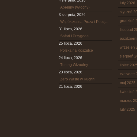
4 sierpnia, 2026
luty 2026
Apeniny (Włochy)
styczeń 2
3 sierpnia, 2026
grudzień 
Współczesna Proza i Poezja
31 lipca, 2026
listopad 
Safari i Przygoda
październ
25 lipca, 2026
wrzesień 
Polska na Koszulce
sierpień 
24 lipca, 2026
Tuning Wizualny
lipiec 202
23 lipca, 2026
czerwiec 
Zero Waste w Kuchni
maj 2025
21 lipca, 2026
kwiecień 
marzec 2
luty 2025