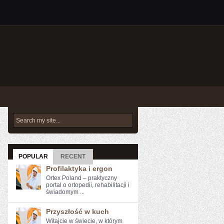
POPULAR
RECENT
Profilaktyka i ergon
Ortex Poland – praktyczny
portal o ortopedii, rehabilitacji i
świadomym ...
Przyszłość w kuch
Witajcie w świecie, w którym