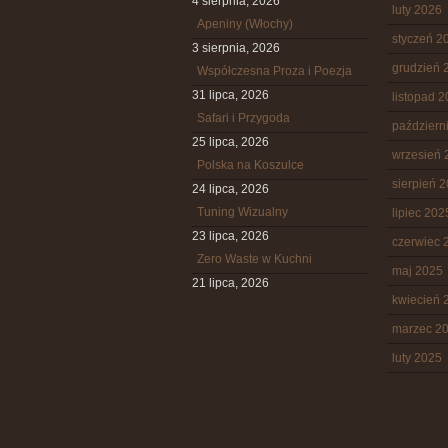
4 sierpnia, 2026
luty 2026
Apeniny (Włochy)
styczeń 2
3 sierpnia, 2026
grudzień 
Współczesna Proza i Poezja
31 lipca, 2026
listopad 
Safari i Przygoda
październ
25 lipca, 2026
wrzesień 
Polska na Koszulce
sierpień 
24 lipca, 2026
Tuning Wizualny
lipiec 202
23 lipca, 2026
czerwiec 
Zero Waste w Kuchni
maj 2025
21 lipca, 2026
kwiecień 
marzec 2
luty 2025