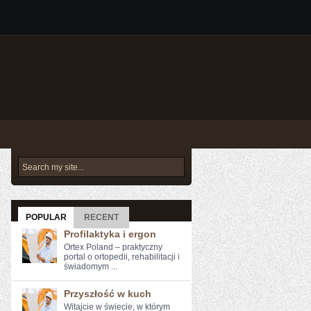
POPULAR
RECENT
Profilaktyka i ergon
Ortex Poland – praktyczny
portal o ortopedii, rehabilitacji i
świadomym ...
Przyszłość w kuch
Witajcie w świecie, w którym